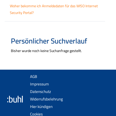
Woher bekomme ich Anmeldedaten für das WISO Internet
Security Portal?
Persönlicher Suchverlauf
Bisher wurde noch keine Suchanfrage gestellt.
AGB
Impressum
Datenschutz
Widerrufsbelehrung
Hier kündigen
Cookies