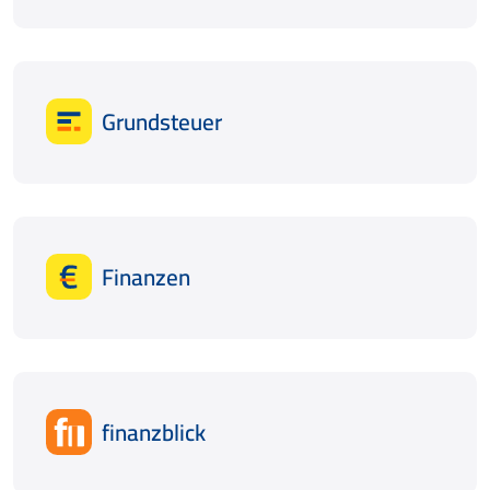
Grundsteuer
Finanzen
finanzblick